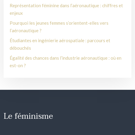
Représentation féminine dans l’aéronautique : chiffres et
enjeux
Pourquoi les jeunes femmes s’orientent-elles vers
l’aéronautique ?
Étudiantes en ingénierie aérospatiale : parcours et
débouchés
Égalité des chances dans l’industrie aéronautique : où en
est-on ?
Le féminisme