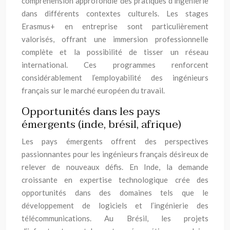
compréhension approfondie des pratiques d’ingénierie
dans différents contextes culturels. Les stages
Erasmus+ en entreprise sont particulièrement
valorisés, offrant une immersion professionnelle
complète et la possibilité de tisser un réseau
international. Ces programmes renforcent
considérablement l’employabilité des ingénieurs
français sur le marché européen du travail.
Opportunités dans les pays
émergents (inde, brésil, afrique)
Les pays émergents offrent des perspectives
passionnantes pour les ingénieurs français désireux de
relever de nouveaux défis. En Inde, la demande
croissante en expertise technologique crée des
opportunités dans des domaines tels que le
développement de logiciels et l’ingénierie des
télécommunications. Au Brésil, les projets