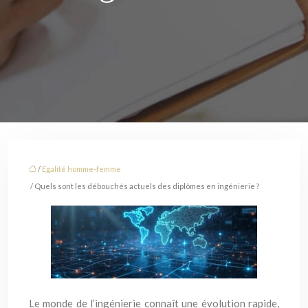
/
Egalité homme-femme
/ Quels sont les débouchés actuels des diplômes en ingénierie ?
Le monde de l’ingénierie connaît une évolution rapide,