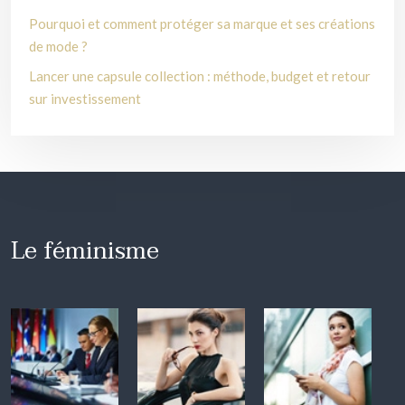
Pourquoi et comment protéger sa marque et ses créations
de mode ?
Lancer une capsule collection : méthode, budget et retour
sur investissement
Le féminisme