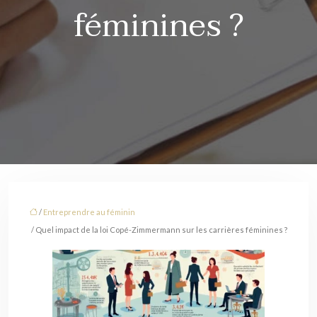
féminines ?
/
Entreprendre au féminin
/ Quel impact de la loi Copé-Zimmermann sur les carrières féminines ?