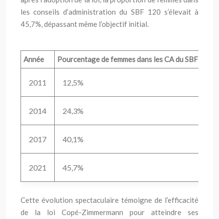
les conseils d’administration du SBF 120 s’élevait à
45,7%, dépassant même l’objectif initial.
Année
Pourcentage de femmes dans les CA du SBF 120
2011
12,5%
2014
24,3%
2017
40,1%
2021
45,7%
Cette évolution spectaculaire témoigne de l’efficacité
de la loi Copé-Zimmermann pour atteindre ses